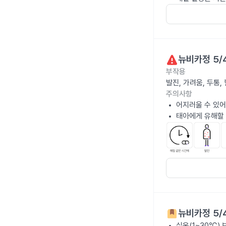
뉴비카정 5/
부작용
발진, 가려움, 두통
주의사항
어지러울 수 있어
태아에게 유해할 
뉴비카정 5/
실온(1~30℃)