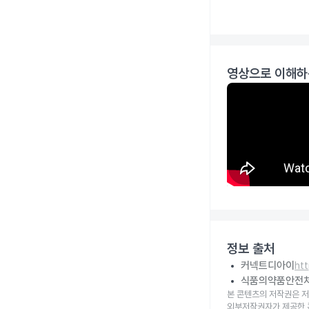
영상으로 이해하
정보 출처
커넥트디아이
ht
식품의약품안전
본 콘텐츠의 저작권은 저
외부저작권자가 제공한 