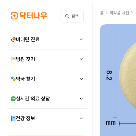
홈
의약품 사전
검색
비대면 진료
병원 찾기
약국 찾기
실시간 의료 상담
건강 정보