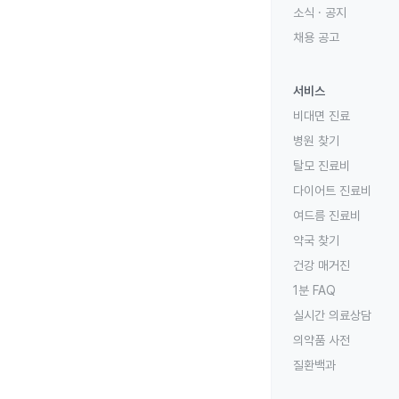
소식 · 공지
채용 공고
서비스
비대면 진료
병원 찾기
탈모 진료비
다이어트 진료비
여드름 진료비
약국 찾기
건강 매거진
1분 FAQ
실시간 의료상담
의약품 사전
질환백과