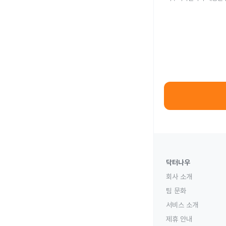
닥터나우
회사 소개
팀 문화
서비스 소개
제휴 안내