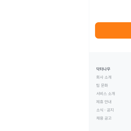
닥터나우
회사 소개
팀 문화
서비스 소개
제휴 안내
소식 · 공지
채용 공고