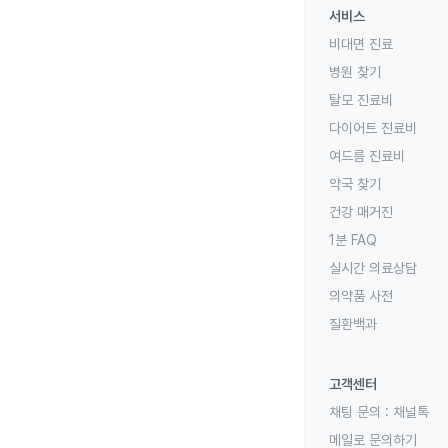
서비스
비대면 진료
병원 찾기
탈모 진료비
다이어트 진료비
여드름 진료비
약국 찾기
건강 매거진
1분 FAQ
실시간 의료상담
의약품 사전
질환백과
고객센터
채팅 문의 :
채널톡
메일로 문의하기