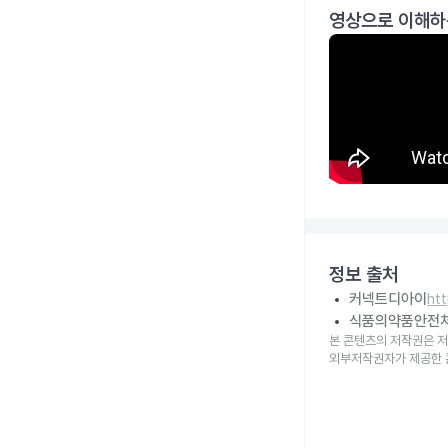
영상으로 이해하
정보 출처
커넥트디아이
ht
식품의약품안전
본 콘텐츠의 저작권은 저
외부저작권자가 제공한 