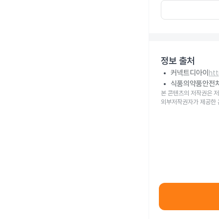
정보 출처
커넥트디아이
ht
식품의약품안전
본 콘텐츠의 저작권은 저
외부저작권자가 제공한 