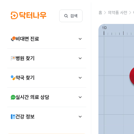
홈
의약품 사전
검색
비대면 진료
병원 찾기
약국 찾기
실시간 의료 상담
건강 정보