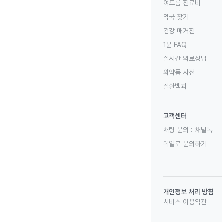
여드름 진료비
약국 찾기
건강 매거진
1분 FAQ
실시간 의료상담
의약품 사전
질환백과
고객센터
채팅 문의 :
채널톡
메일로 문의하기
개인정보 처리 방침
서비스 이용약관