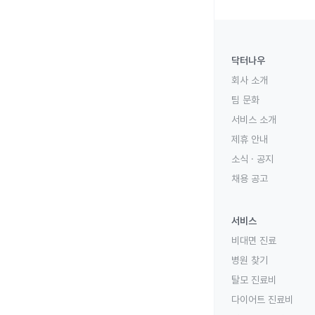
닥터나우
회사 소개
팀 문화
서비스 소개
제휴 안내
소식 · 공지
채용 공고
서비스
비대면 진료
병원 찾기
탈모 진료비
다이어트 진료비