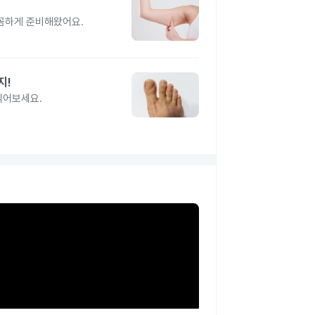
꼼꼼하게 준비해왔어요.
지!
읽어보세요.