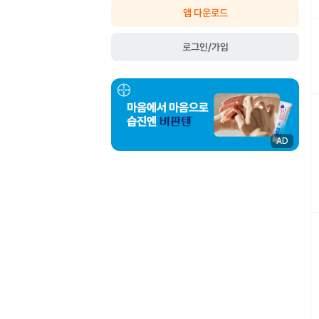
앱 다운로드
로그인/가입
AD