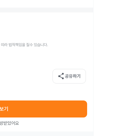
 따라 법적책임을 질수 있습니다.
share
공유하기
아보기
처방받았어요