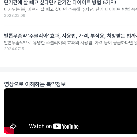
단기간에 살 빼고 싶다면? 단기간 다이어트 방법 5가지!
다가오는 봄, 빠르게 살 빼고 싶다면 주목해 주세요. 단기 다이어트 방법 
2023.02.09
발톱무좀약 '주블리아' 효과, 사용법, 가격, 부작용, 처방받는 법까
발톱무좀약으로 유명한 주블리아의 효과와 사용법, 가격 등이 궁금하다면 
2024.07.15
영상으로 이해하는 복약정보