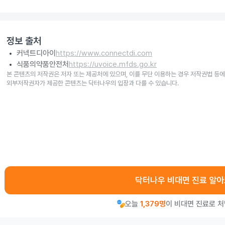
정보 출처
커넥트디아이
https://www.connectdi.com
식품의약품안전처
https://uvoice.mfds.go.kr
본 콘텐츠의 저작권은 저자 또는 제공처에 있으며, 이를 무단 이용하는 경우 저작권법 등에
외부저작권자가 제공한 콘텐츠는 닥터나우의 입장과 다를 수 있습니다.
닥터나우 비대면 진료 알
오늘
1,379명
이 비대면 진료로 