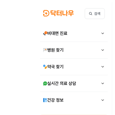
검색
비대면 진료
병원 찾기
약국 찾기
실시간 의료 상담
건강 정보