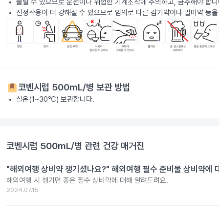
졸릴 수 있으므로 운전이나 위험한 기계조작에 주의하고, 금주해야 합니
진정작용이 더 강해질 수 있으므로 임의로 다른 감기약이나 멀미약 등을
코벤시럽 500mL/병
보관 방법
실온(1~30℃) 보관합니다.
코벤시럽 500mL/병
관련 건강 매거진
"해외여행 상비약 챙기셨나요?" 해외여행 필수 준비물 상비약에 대한
해외여행 시 챙기면 좋은 필수 상비약에 대해 알려드려요.
2024.07.15