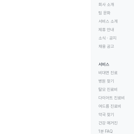
회사 소개
팀 문화
서비스 소개
제휴 안내
소식 · 공지
채용 공고
서비스
비대면 진료
병원 찾기
탈모 진료비
다이어트 진료비
여드름 진료비
약국 찾기
건강 매거진
1분 FAQ