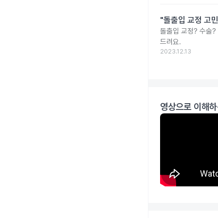
"돌출입 교정 고민
돌출입 교정? 수술?
드려요.
2023.12.13
영상으로 이해하