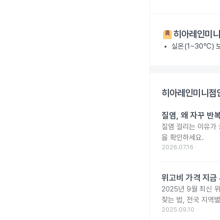
히아레인미니점
실온(1~30℃)
히아레인미니점안액
질염, 왜 자꾸 
질염 걸리는 이유가
을 확인하세요.
2026.07.16
위고비 가격 지금 
2025년 9월 최신 
찾는 법, 전국 지역
2025.09.10