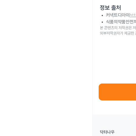
정보 출처
커넥트디아이
ht
식품의약품안전
본 콘텐츠의 저작권은 저
외부저작권자가 제공한 
닥터나우