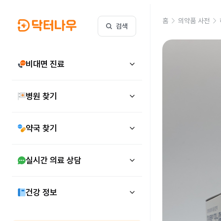
홈
의약품 사전
검색
비대면 진료
병원 찾기
약국 찾기
실시간 의료 상담
건강 정보