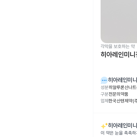
각막을 보호하는 약
히아레인미니점
히아레인미니점
성분
히알루론산나트륨
구분
전문의약품
업체
한국산텐제약(주
히아레인미니점
이 약은 눈을 촉촉하