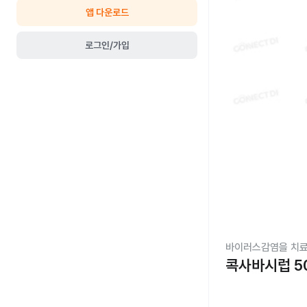
앱 다운로드
로그인/가입
바이러스감염을 치료
콕사바시럽 5