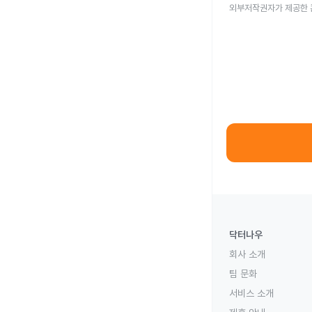
외부저작권자가 제공한 
닥터나우
회사 소개
팀 문화
서비스 소개