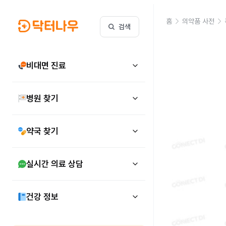
홈
의약품 사전
검색
비대면 진료
병원 찾기
약국 찾기
실시간 의료 상담
건강 정보