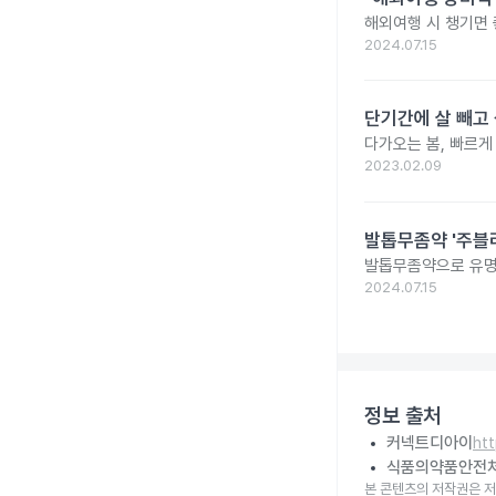
해외여행 시 챙기면 
2024.07.15
단기간에 살 빼고 
다가오는 봄, 빠르게
2023.02.09
발톱무좀약 '주블리
발톱무좀약으로 유명
2024.07.15
정보 출처
커넥트디아이
ht
식품의약품안전
본 콘텐츠의 저작권은 저