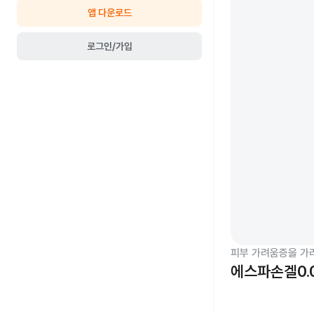
앱 다운로드
로그인/가입
피부 가려움증을 가
에스파손겔0.0