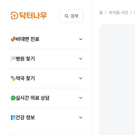
홈
의약품 사전
검색
비대면 진료
병원 찾기
약국 찾기
실시간 의료 상담
건강 정보