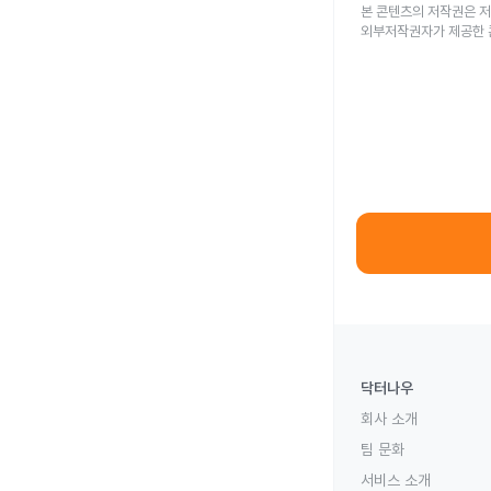
본 콘텐츠의 저작권은 저
외부저작권자가 제공한 
닥터나우
회사 소개
팀 문화
서비스 소개