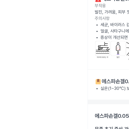
부작용
발진, 가려움, 피부
주의사항
세균, 바이러스 
얼굴, 사타구니에
증상이 개선되면 
에스파손겔0.
실온(1~30℃)
에스파손겔0.05