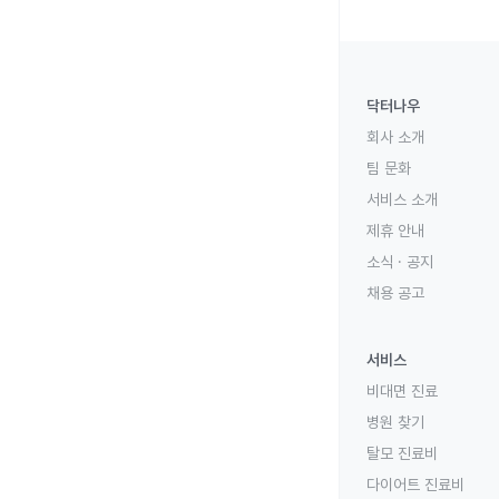
닥터나우
회사 소개
팀 문화
서비스 소개
제휴 안내
소식 · 공지
채용 공고
서비스
비대면 진료
병원 찾기
탈모 진료비
다이어트 진료비