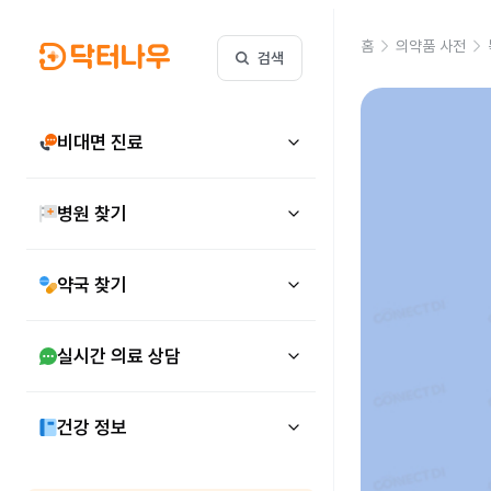
홈
의약품 사전
검색
비대면 진료
병원 찾기
약국 찾기
실시간 의료 상담
건강 정보