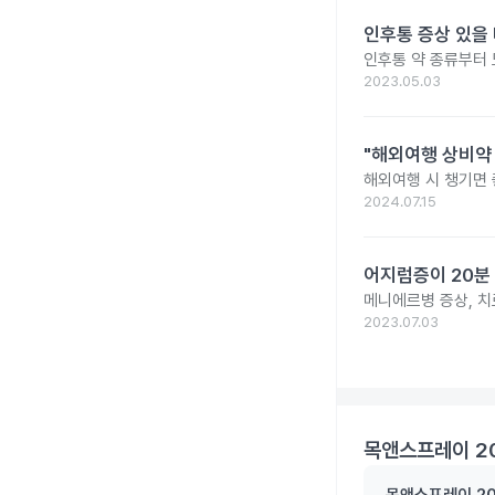
인후통 증상 있을 
인후통 약 종류부터
2023.05.03
"해외여행 상비약 
해외여행 시 챙기면 
2024.07.15
어지럼증이 20분
메니에르병 증상, 치
2023.07.03
목앤스프레이 2