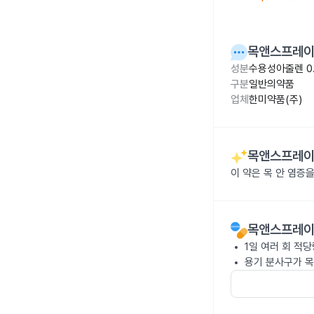
목앤스프레이 
성분
수용성아줄렌 0
구분
일반의약품
업체
한미약품(주)
목앤스프레이 
이 약은 목 안 염증
목앤스프레이 
1일 여러 회 적
용기 분사구가 목