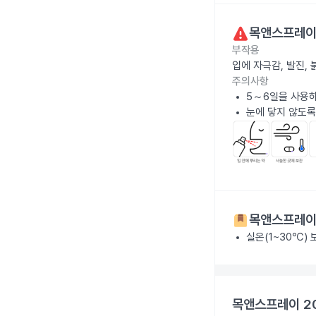
목앤스프레이 
부작용
입에 자극감, 발진,
주의사항
5～6일을 사용하
눈에 닿지 않도록
목앤스프레이 
실온(1~30℃)
목앤스프레이 2