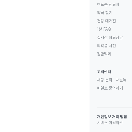
여드름 진료비
약국 찾기
건강 매거진
1분 FAQ
실시간 의료상담
의약품 사전
질환백과
고객센터
채팅 문의 :
채널톡
메일로 문의하기
개인정보 처리 방침
서비스 이용약관