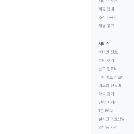
서비스 소개
제휴 안내
소식 · 공지
채용 공고
서비스
비대면 진료
병원 찾기
탈모 진료비
다이어트 진료비
여드름 진료비
약국 찾기
건강 매거진
1분 FAQ
실시간 의료상담
의약품 사전