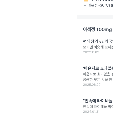
실온(1~30℃)
아섹정 100mg
편의점약 vs 약국
보기엔 비슷해 보이는
2022.11.02
‘마운자로 효과없음
마운자로 효과없음 
궁금한 모든 것을 한
2025.08.27
"빈속에 타이레놀
빈속에 타이레놀 먹
2024.01.31