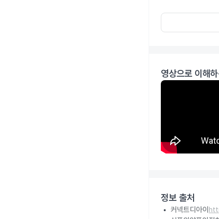
영상으로 이해하
정보 출처
커넥트디아이
ht