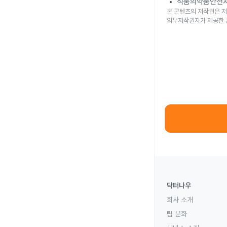
식품의약품안전
본 콘텐츠의 저작권은 저
외부저작권자가 제공한 
닥터나우
회사 소개
팀 문화