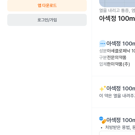
앱 다운로드
열을 내리고 통증, 
아섹정 100m
로그인/가입
아섹정 100
성분
아세클로페낙 1
구분
전문의약품
업체
한미약품(주)
아섹정 100
이 약은 열을 내려
아섹정 100
처방받은 용법, 