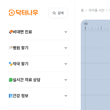
홈
의약품 사전
검색
비대면 진료
병원 찾기
약국 찾기
실시간 의료 상담
건강 정보