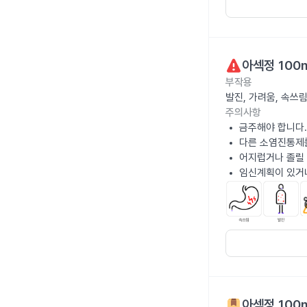
아섹정 100
부작용
발진, 가려움, 속쓰
주의사항
금주해야 합니다.
다른 소염진통제를
어지럽거나 졸릴 
임신계획이 있거
아섹정 100