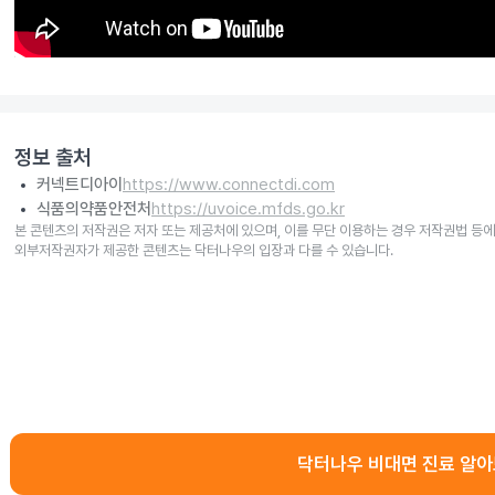
정보 출처
커넥트디아이
https://www.connectdi.com
식품의약품안전처
https://uvoice.mfds.go.kr
본 콘텐츠의 저작권은 저자 또는 제공처에 있으며, 이를 무단 이용하는 경우 저작권법 등에
외부저작권자가 제공한 콘텐츠는 닥터나우의 입장과 다를 수 있습니다.
닥터나우 비대면 진료 알