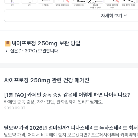
keyboard_arrow_down
자세히 보기
싸이프로정 250mg
보관 방법
실온(1~30℃) 보관합니다.
싸이프로정 250mg
관련 건강 매거진
[1분 FAQ] 카페인 중독 증상 같은데 어떻게 하면 나아지나요?
카페인 중독 증상, 자가 진단, 완화법까지 알려드릴게요.
2023.09.07
탈모약 가격 2026년 얼마일까? 피나스테리드·두타스테리드 최저
탈모약 가격, 어디서 비교해야 할지 모르겠다면? 프로페시아부터 카피약까지