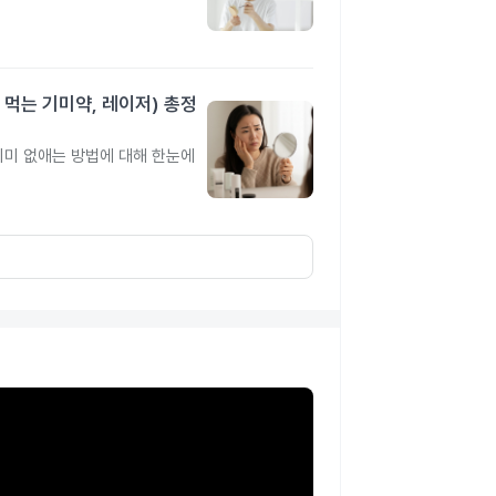
 먹는 기미약, 레이저) 총정
 기미 없애는 방법에 대해 한눈에