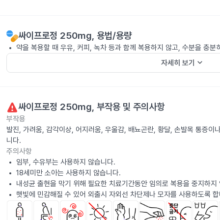
싸이프로정 250mg
, 용법/용량
약을 복용할 때 우유, 커피, 녹차 등과 함께 복용하지 않고, 수분을 충분
keyboard_arrow_down
자세히 보기
싸이프로정 250mg
, 부작용 및 주의사항
부작용
발진, 가려움, 감각이상, 어지러움, 우울감, 배뇨곤란, 황달, 손발목 통증이
니다.
주의사항
임부, 수유부는 사용하지 않습니다.
18세미만 소아는 사용하지 않습니다.
내성균 출현을 막기 위해 필요한 치료기간동안 임의로 복용을 중지하지 
햇빛에 민감해질 수 있어 외출시 자외선 차단제나 모자를 사용하도록 합