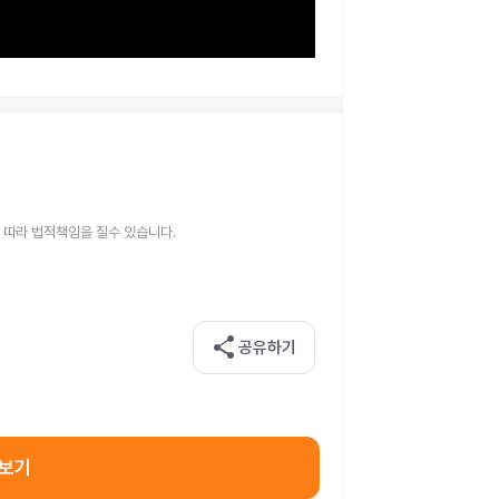
 따라 법적책임을 질수 있습니다.
share
공유하기
아보기