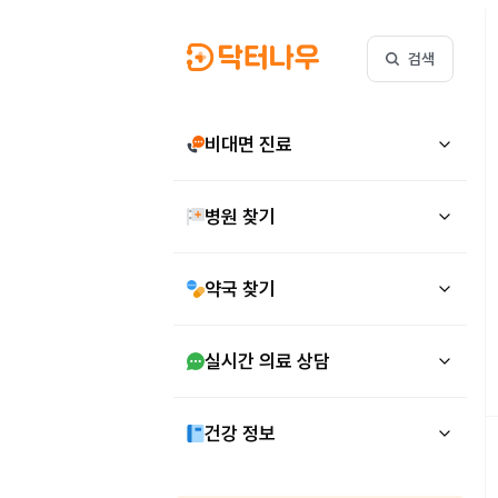
검색
비대면 진료
병원 찾기
약국 찾기
실시간 의료 상담
건강 정보