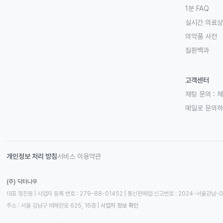
1분 FAQ
실시간 의료
의약품 사전
질환백과
고객센터
채팅 문의 :
채
메일로 문의
개인정보 처리 방침
서비스 이용약관
(주) 닥터나우
대표 정진웅 | 사업자 등록 번호 : 279-88-01452 | 통신판매업 신고번호 : 2024-서울강남-
주소 : 서울 강남구 테헤란로 625, 16층
 | 
사업자 정보 확인