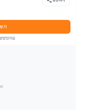
share
공유하기
아보기
처방받았어요
료비