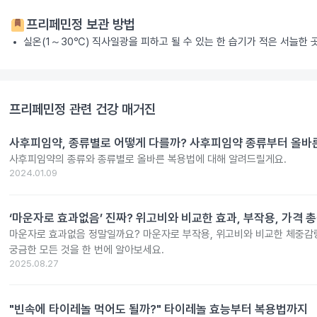
프리페민정
보관 방법
실온(1～30℃) 직사일광을 피하고 될 수 있는 한 습기가 적은 서늘한
프리페민정
관련 건강 매거진
사후피임약, 종류별로 어떻게 다를까? 사후피임약 종류부터 올바
사후피임약의 종류와 종류별로 올바른 복용법에 대해 알려드릴게요.
2024.01.09
‘마운자로 효과없음’ 진짜? 위고비와 비교한 효과, 부작용, 가격 
마운자로 효과없음 정말일까요? 마운자로 부작용, 위고비와 비교한 체중감량
궁금한 모든 것을 한 번에 알아보세요.
2025.08.27
"빈속에 타이레놀 먹어도 될까?" 타이레놀 효능부터 복용법까지