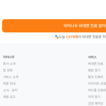
닥터나우 비대면 진료 알
오늘
1,379명
이 비대면 진료로 
닥터나우
서비스
회사 소개
비대면 진료
팀 문화
병원 찾기
서비스 소개
탈모 진료비
제휴 안내
다이어트 진
소식 · 공지
여드름 진료비
채용 공고
약국 찾기
건강 매거진