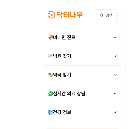
검색
비대면 진료
병원 찾기
약국 찾기
실시간 의료 상담
건강 정보