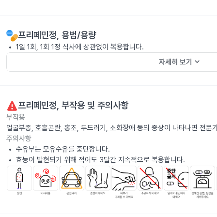
프리페민정
, 용법/용량
1일 1회, 1회 1정 식사에 상관없이 복용합니다.
keyboard_arrow_down
자세히 보기
프리페민정
, 부작용 및 주의사항
부작용
얼굴부종, 호흡곤란, 홍조, 두드러기, 소화장애 등의 증상이 나타나면 전문
주의사항
수유부는 모유수유를 중단합니다.
효능이 발현되기 위해 적어도 3달간 지속적으로 복용합니다.