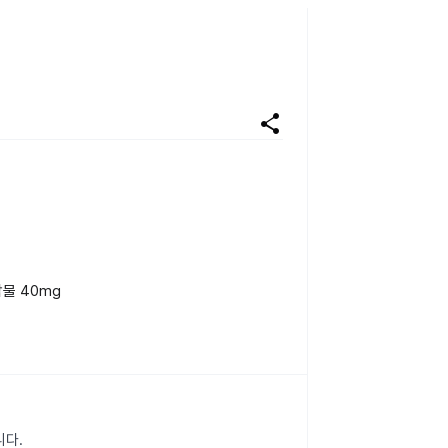
share
물 40mg
니다.