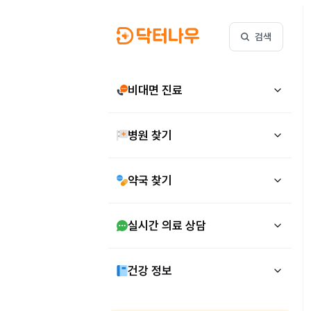
검색
비대면 진료
병원 찾기
약국 찾기
실시간 의료 상담
건강 정보