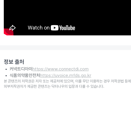
정보 출처
커넥트디아이
https://www.connectdi.com
식품의약품안전처
https://uvoice.mfds.go.kr
본 콘텐츠의 저작권은 저자 또는 제공처에 있으며, 이를 무단 이용하는 경우 저작권법 등에
외부저작권자가 제공한 콘텐츠는 닥터나우의 입장과 다를 수 있습니다.