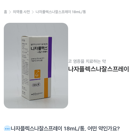
홈
의약품 사전
나자플렉스나잘스프레이 18mL/통
코 염증을 치료하는 약
나자플렉스나잘스프레이 1
나자플렉스나잘스프레이 18mL/통
, 어떤 약인가요?