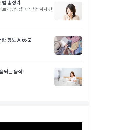
 법 총정리
레르기병원 찾고 약 처방까지 간
 정보 A to Z
도움되는 음식!