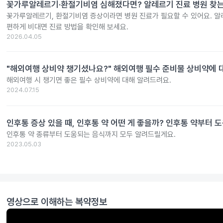
꽃가루알레르기·환절기비염 심해졌다면? 알레르기 진료 병원 찾는
꽃가루알레르기, 환절기비염 증상이라면 병원 진료가 필요할 수 있어요. 알
편하게 비대면 진료 방법을 확인해 보세요.
2026.04.05
"해외여행 상비약 챙기셨나요?" 해외여행 필수 준비물 상비약에 대한
해외여행 시 챙기면 좋은 필수 상비약에 대해 알려드려요.
2024.07.15
인후통 증상 있을 때, 인후통 약 어떤 게 좋을까? 인후통 약부터 
인후통 약 종류부터 도움되는 음식까지 모두 알려드릴게요.
2023.05.03
영상으로 이해하는 복약정보