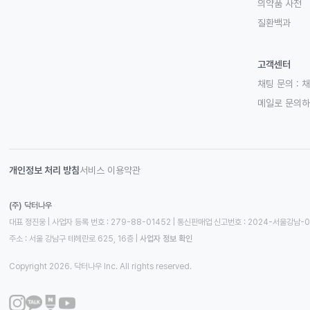
의약품 사전
질환백과
고객센터
채팅 문의 :
채
메일로 문의
개인정보 처리 방침
서비스 이용약관
(주) 닥터나우
대표 정진웅 | 사업자 등록 번호 : 279-88-01452 | 통신판매업 신고번호 : 2024-서울강남-
주소 : 서울 강남구 테헤란로 625, 16층
 | 
사업자 정보 확인
Copyright 2026. 닥터나우 Inc. All rights reserved.