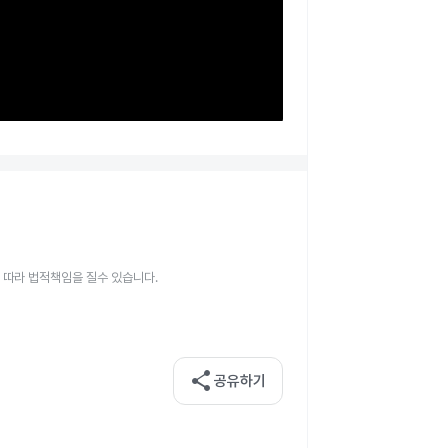
 따라 법적책임을 질수 있습니다.
share
공유하기