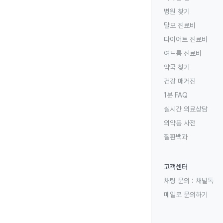
병원 찾기
탈모 진료비
다이어트 진료비
여드름 진료비
약국 찾기
건강 매거진
1분 FAQ
실시간 의료상담
의약품 사전
질환백과
고객센터
채팅 문의 :
채널톡
메일로 문의하기