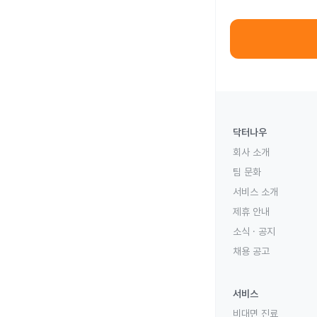
닥터나우
회사 소개
팀 문화
서비스 소개
제휴 안내
소식 · 공지
채용 공고
서비스
비대면 진료