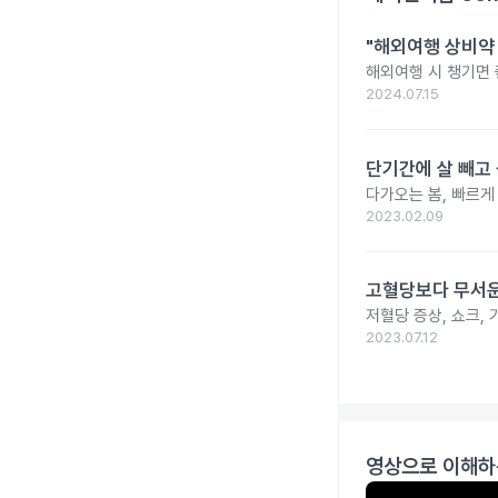
"해외여행 상비약 
해외여행 시 챙기면 
2024.07.15
단기간에 살 빼고 
다가오는 봄, 빠르게
2023.02.09
고혈당보다 무서운
저혈당 증상, 쇼크, 
2023.07.12
영상으로 이해하