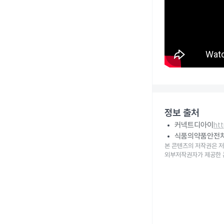
정보 출처
커넥트디아이
ht
식품의약품안전
본 콘텐츠의 저작권은 저
외부저작권자가 제공한 