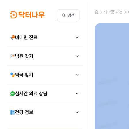
홈
의약품 사전
검색
비대면 진료
병원 찾기
약국 찾기
실시간 의료 상담
건강 정보