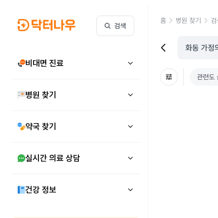
홈
병원 찾기
검
검색
비대면 진료
관련도 
병원 찾기
약국 찾기
실시간 의료 상담
건강 정보