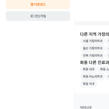
앱 다운로드
로그인/가입
다른 지역 가정
서울 가정의학과 병
부
서울 가정의학과
울산 가정의학과 병
세
울산 가정의학과
전북 가정의학과 병
전
전북 가정의학과
화동 다른 진료
화동 내과 병원 검
화동 소
화동 내과
화동 
화동 비뇨의학과 병
화
화동 비뇨의학과
화동 치과 병원 검
화동 치과
닥터나우