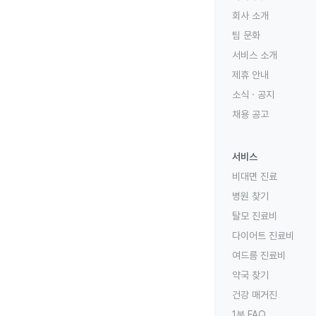
회사 소개
팀 문화
서비스 소개
제휴 안내
소식 · 공지
채용 공고
서비스
비대면 진료
병원 찾기
탈모 진료비
다이어트 진료비
여드름 진료비
약국 찾기
건강 매거진
1분 FAQ