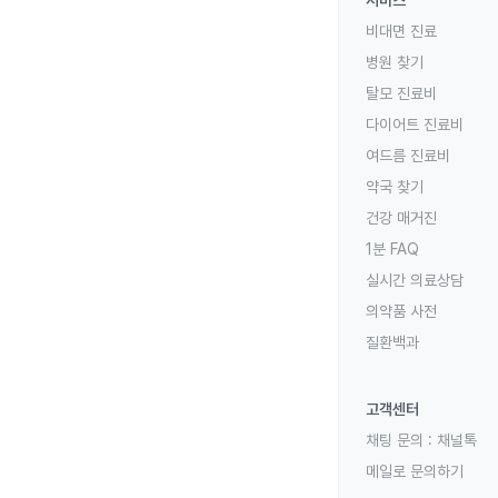
서비스
비대면 진료
병원 찾기
탈모 진료비
다이어트 진료비
여드름 진료비
약국 찾기
건강 매거진
1분 FAQ
실시간 의료상담
의약품 사전
질환백과
고객센터
채팅 문의 :
채널톡
메일로 문의하기