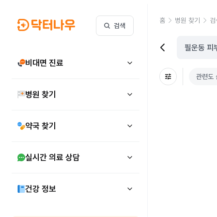
홈
병원 찾기
검
검색
비대면 진료
관련도 
병원 찾기
약국 찾기
실시간 의료 상담
건강 정보