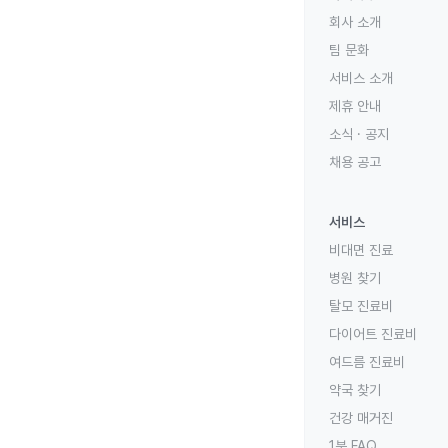
회사 소개
팀 문화
서비스 소개
제휴 안내
소식 · 공지
채용 공고
서비스
비대면 진료
병원 찾기
탈모 진료비
다이어트 진료비
여드름 진료비
약국 찾기
건강 매거진
1분 FAQ