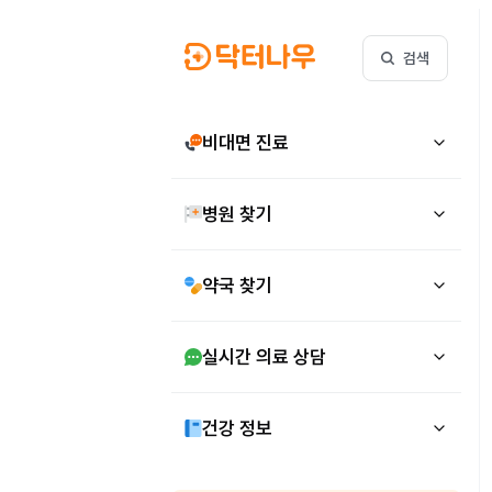
검색
비대면 진료
병원 찾기
약국 찾기
실시간 의료 상담
건강 정보