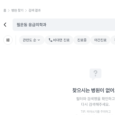
홈
병원 찾기
검색 결과
관련도 순
chevron_right
비대면 진료
진료중
야간진료
찾으시는 병원이 없어
필터와 검색명을 확인하고
다시 검색해주세요.
TIP. 띄어쓰기를 주의하고