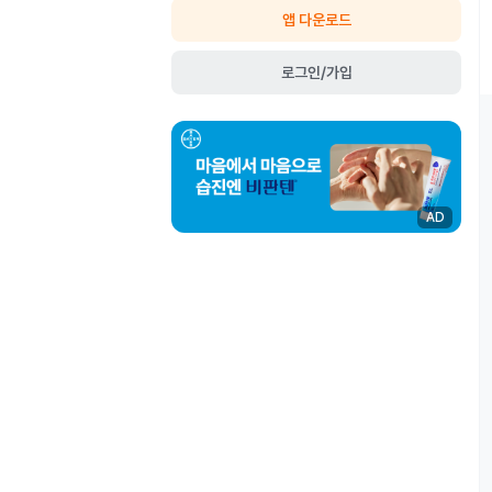
앱 다운로드
로그인/가입
AD