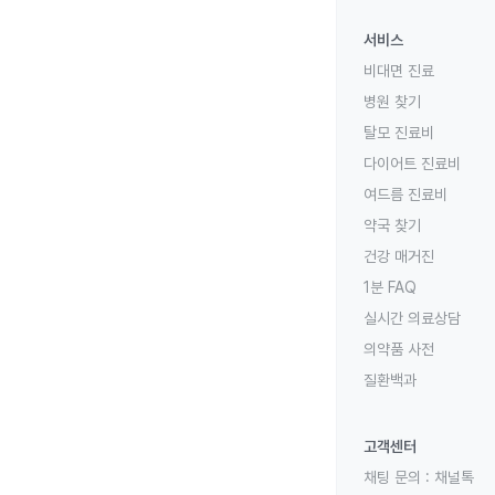
서비스
비대면 진료
병원 찾기
탈모 진료비
다이어트 진료비
여드름 진료비
약국 찾기
건강 매거진
1분 FAQ
실시간 의료상담
의약품 사전
질환백과
고객센터
채팅 문의 :
채널톡