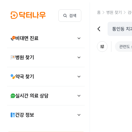
홈
병원 찾기
검
검색
비대면 진료
관련도 
병원 찾기
약국 찾기
실시간 의료 상담
건강 정보