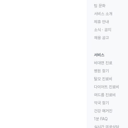
팀 문화
서비스 소개
제휴 안내
소식 · 공지
채용 공고
서비스
비대면 진료
병원 찾기
탈모 진료비
다이어트 진료비
여드름 진료비
약국 찾기
건강 매거진
1분 FAQ
실시간 의료상담