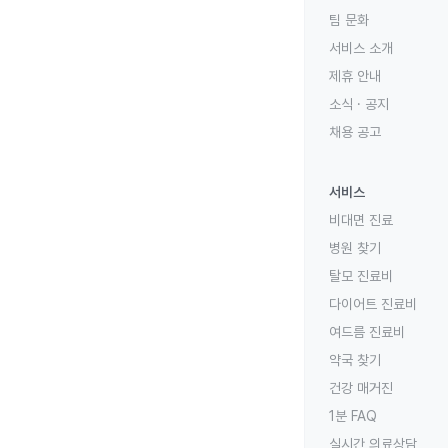
팀 문화
서비스 소개
제휴 안내
소식 · 공지
채용 공고
서비스
비대면 진료
병원 찾기
탈모 진료비
다이어트 진료비
여드름 진료비
약국 찾기
건강 매거진
1분 FAQ
실시간 의료상담