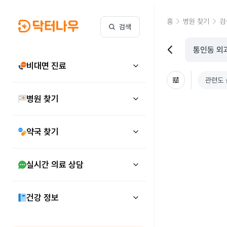
홈
병원 찾기
검
검색
비대면 진료
관련도 
병원 찾기
약국 찾기
실시간 의료 상담
건강 정보