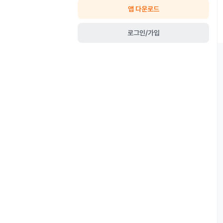
앱 다운로드
로그인/가입