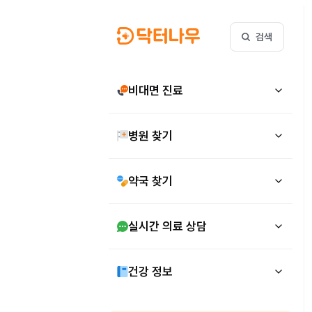
검색
비대면 진료
병원 찾기
약국 찾기
실시간 의료 상담
건강 정보