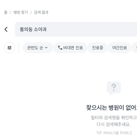
홈
병원 찾기
검색 결과
관련도 순
chevron_right
비대면 진료
진료중
야간진료
찾으시는 병원이 없어
필터와 검색명을 확인하고
다시 검색해주세요.
TIP. 띄어쓰기를 주의하고