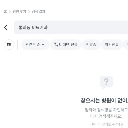
홈
병원 찾기
검색 결과
관련도 순
chevron_right
비대면 진료
진료중
야간진료
찾으시는 병원이 없어
필터와 검색명을 확인하고
다시 검색해주세요.
TIP. 띄어쓰기를 주의하고