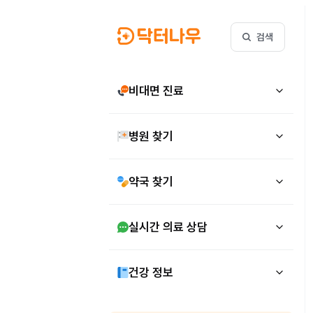
검색
비대면 진료
병원 찾기
약국 찾기
실시간 의료 상담
건강 정보