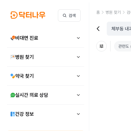
홈
병원 찾기
검
검색
비대면 진료
관련도 
병원 찾기
약국 찾기
실시간 의료 상담
건강 정보