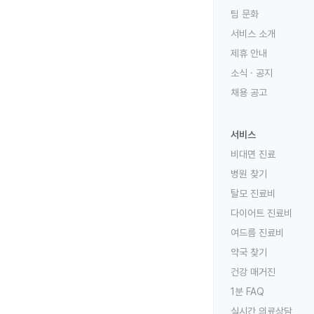
팀 문화
서비스 소개
제휴 안내
소식 · 공지
채용 공고
서비스
비대면 진료
병원 찾기
탈모 진료비
다이어트 진료비
여드름 진료비
약국 찾기
건강 매거진
1분 FAQ
실시간 의료상담