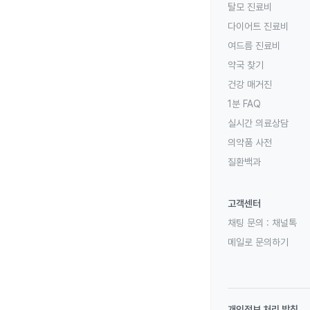
탈모 진료비
다이어트 진료비
여드름 진료비
약국 찾기
건강 매거진
1분 FAQ
실시간 의료상담
의약품 사전
질환백과
고객센터
채팅 문의 :
채널톡
메일로 문의하기
개인정보 처리 방침