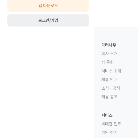
앱 다운로드
로그인/가입
닥터나우
회사 소개
팀 문화
서비스 소개
제휴 안내
소식 · 공지
채용 공고
서비스
비대면 진료
병원 찾기