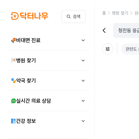
홈
병원 찾기
검
검색
비대면 진료
관련도 
병원 찾기
약국 찾기
실시간 의료 상담
건강 정보