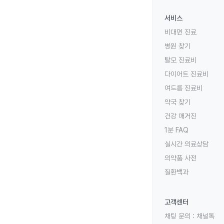
서비스
비대면 진료
병원 찾기
탈모 진료비
다이어트 진료비
여드름 진료비
약국 찾기
건강 매거진
1분 FAQ
실시간 의료상담
의약품 사전
질환백과
고객센터
채팅 문의 :
채널톡