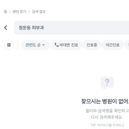
홈
병원 찾기
검색 결과
관련도 순
chevron_right
비대면 진료
진료중
야간진료
찾으시는 병원이 없어
필터와 검색명을 확인하고
다시 검색해주세요.
TIP. 띄어쓰기를 주의하고