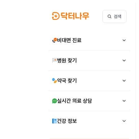
검색
비대면 진료
병원 찾기
약국 찾기
실시간 의료 상담
건강 정보