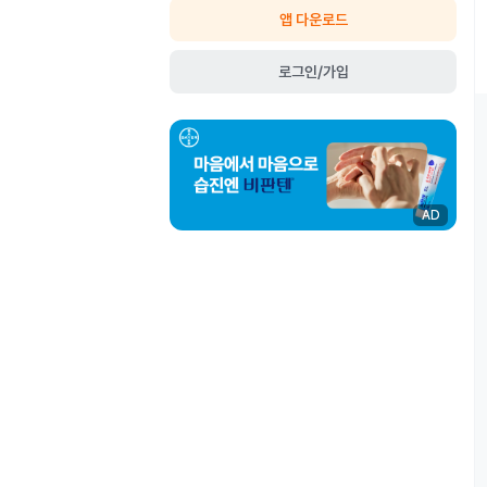
앱 다운로드
로그인/가입
AD