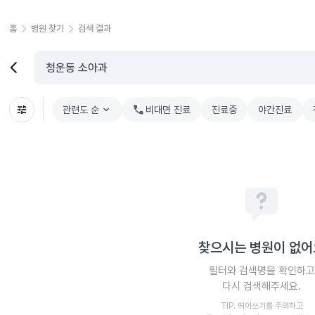
홈
병원 찾기
검색 결과
관련도 순
chevron_right
비대면 진료
진료중
야간진료
찾으시는 병원이 없어
필터와 검색명을 확인하고
다시 검색해주세요.
TIP. 띄어쓰기를 주의하고