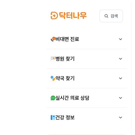
검색
비대면 진료
병원 찾기
약국 찾기
실시간 의료 상담
건강 정보