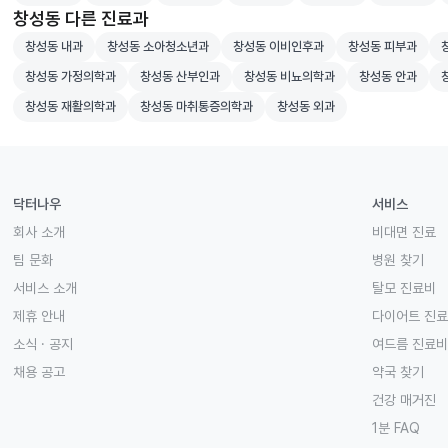
창성동 다른 진료과
창성동 내과 병원 검색
창성동 소아청소년과 병원 검색
창성동 이비인후과 병원 검색
창성동 피부과 병
창
창성동 내과
창성동 소아청소년과
창성동 이비인후과
창성동 피부과
창성동 가정의학과 병원 검색
창성동 산부인과 병원 검색
창성동 비뇨의학과 병원 검색
창성동 안과 병
창
창성동 가정의학과
창성동 산부인과
창성동 비뇨의학과
창성동 안과
창성동 재활의학과 병원 검색
창성동 마취통증의학과 병원 검색
창성동 외과 병원 검색
창성동 재활의학과
창성동 마취통증의학과
창성동 외과
닥터나우
서비스
회사 소개
비대면 진료
팀 문화
병원 찾기
서비스 소개
탈모 진료비
제휴 안내
다이어트 진
소식 · 공지
여드름 진료비
채용 공고
약국 찾기
건강 매거진
1분 FAQ