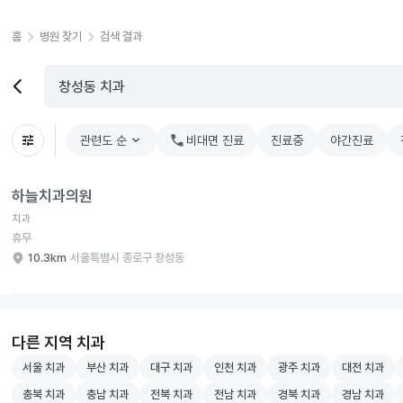
홈
병원 찾기
검색 결과
관련도 순
chevron_right
비대면 진료
진료중
야간진료
늘치과의원 병원 상세 보기
하늘치과의원
치과
휴무
10.3km
서울특별시 종로구 창성동
다른 지역 치과
서울 치과 병원 검색
부산 치과 병원 검색
대구 치과 병원 검색
인천 치과 병원 검색
광주 치과 병원 검색
대전 치과 병
서울 치과
부산 치과
대구 치과
인천 치과
광주 치과
대전 치과
충북 치과 병원 검색
충남 치과 병원 검색
전북 치과 병원 검색
전남 치과 병원 검색
경북 치과 병원 검색
경남 치과 병
충북 치과
충남 치과
전북 치과
전남 치과
경북 치과
경남 치과