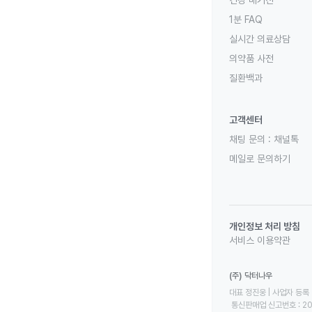
건강 매거진
1분 FAQ
실시간 의료상담
의약품 사전
질환백과
고객센터
채팅 문의 :
채널톡
메일로 문의하기
개인정보 처리 방침
서비스 이용약관
(주) 닥터나우
대표 정진웅 | 사업자 등록 번
 통신판매업 신고번호 : 2