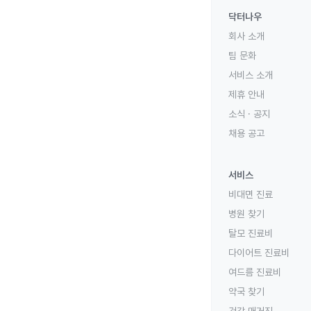
닥터나우
회사 소개
팀 문화
서비스 소개
제휴 안내
소식 · 공지
채용 공고
서비스
비대면 진료
병원 찾기
탈모 진료비
다이어트 진료비
여드름 진료비
약국 찾기