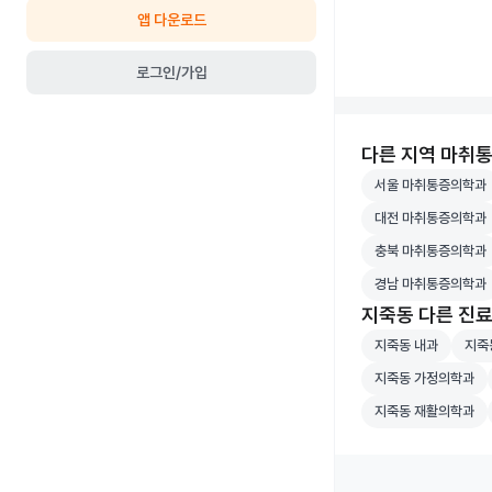
앱 다운로드
로그인/가입
다른 지역 마취
서울 마취통증의학
서울 마취통증의학과
대전 마취통증의학
대전 마취통증의학과
충북 마취통증의학
충북 마취통증의학과
경남 마취통증의학
경남 마취통증의학과
지죽동 다른 진
지죽동 내과 병원 
지죽동
지죽동 내과
지죽
지죽동 가정의학과 
지죽동 가정의학과
지죽동 재활의학과 
지죽동 재활의학과