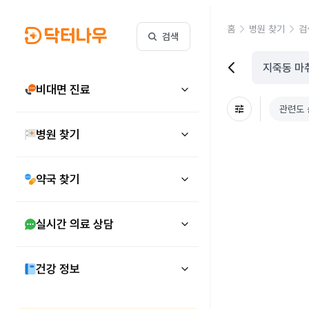
홈
병원 찾기
검
검색
비대면 진료
관련도 
병원 찾기
약국 찾기
실시간 의료 상담
건강 정보