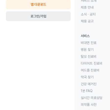
서비스 소개
앱 다운로드
제휴 안내
소식 · 공지
로그인/가입
채용 공고
서비스
비대면 진료
병원 찾기
탈모 진료비
다이어트 진료비
여드름 진료비
약국 찾기
건강 매거진
1분 FAQ
실시간 의료상담
의약품 사전