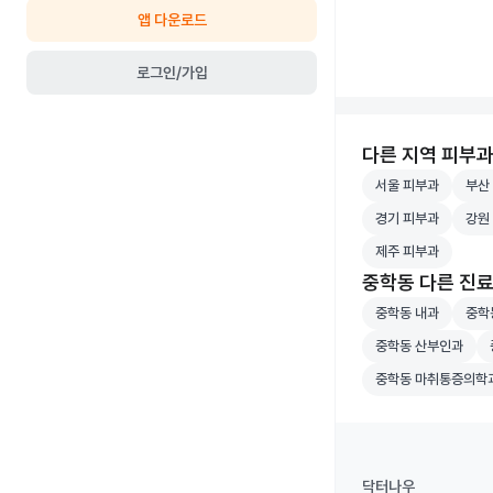
앱 다운로드
로그인/가입
다른 지역 피부
서울 피부과 병원 
부산 
서울 피부과
부산
경기 피부과 병원 
강원 
경기 피부과
강원
제주 피부과 병원 
제주 피부과
중학동 다른 진
중학동 내과 병원 
중학동
중학동 내과
중학
중학동 산부인과 병
중
중학동 산부인과
중학동 마취통증의
중학동 마취통증의학
닥터나우