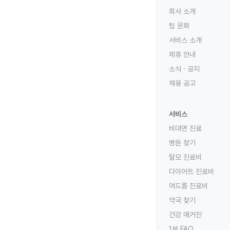
회사 소개
팀 문화
서비스 소개
제휴 안내
소식 · 공지
채용 공고
서비스
비대면 진료
병원 찾기
탈모 진료비
다이어트 진료비
여드름 진료비
약국 찾기
건강 매거진
1분 FAQ