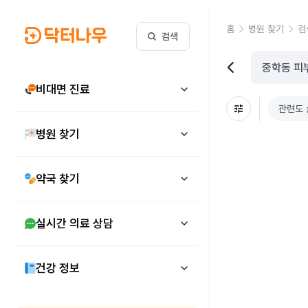
홈
병원 찾기
검
검색
비대면 진료
관련도 
병원 찾기
약국 찾기
실시간 의료 상담
건강 정보