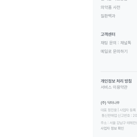
의약품 사전
질환백과
고객센터
채팅 문의 :
채널톡
메일로 문의하기
개인정보 처리 방침
서비스 이용약관
(주) 닥터나우
대표 정진웅 | 사업자 등록 번
 통신판매업 신고번호 : 2
주소 : 서울 강남구 테헤란로
사업자 정보 확인