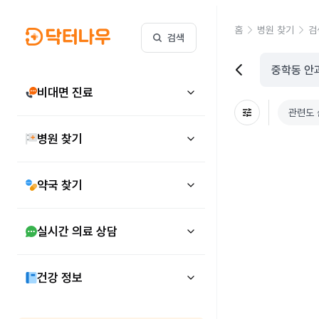
홈
병원 찾기
검
검색
비대면 진료
관련도 
병원 찾기
약국 찾기
실시간 의료 상담
건강 정보