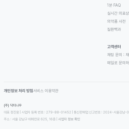
1분 FAQ
실시간 의료
의약품 사전
질환백과
고객센터
채팅 문의 :
채
메일로 문의
개인정보 처리 방침
서비스 이용약관
(주) 닥터나우
대표 정진웅 | 사업자 등록 번호 : 279-88-01452 | 통신판매업 신고번호 : 2024-서울강남-
주소 : 서울 강남구 테헤란로 625, 16층
 | 
사업자 정보 확인