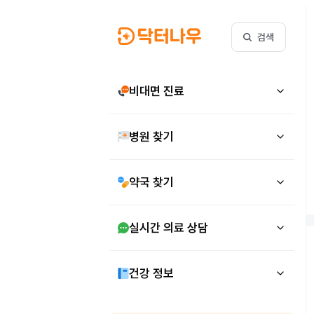
검색
비대면 진료
병원 찾기
약국 찾기
실시간 의료 상담
건강 정보