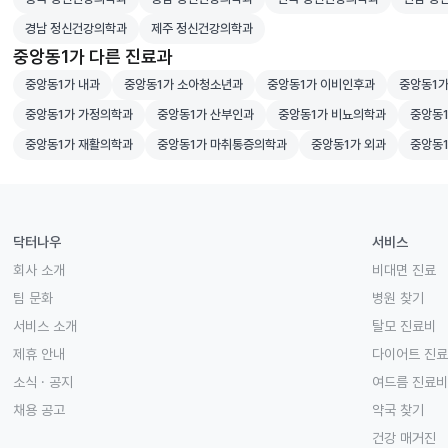
경남 정신건강의학과 병원 검색
제주 정신건강의학과 병원 검색
경남 정신건강의학과
제주 정신건강의학과
중앙동1가 다른 진료과
중앙동1가 내과 병원 검색
중앙동1가 소아청소년과 병원 검색
중앙동1가 이비인후과 병원 검
중앙동1가
중앙동1가 내과
중앙동1가 소아청소년과
중앙동1가 이비인후과
중앙동1가
중앙동1가 가정의학과 병원 검색
중앙동1가 산부인과 병원 검색
중앙동1가 비뇨의학과 병원 
중앙동1
중앙동1가 가정의학과
중앙동1가 산부인과
중앙동1가 비뇨의학과
중앙동1
중앙동1가 재활의학과 병원 검색
중앙동1가 마취통증의학과 병원 검색
중앙동1가 외과 병원 검
중앙동1
중앙동1가 재활의학과
중앙동1가 마취통증의학과
중앙동1가 외과
중앙동1
닥터나우
서비스
회사 소개
비대면 진료
팀 문화
병원 찾기
서비스 소개
탈모 진료비
제휴 안내
다이어트 진
소식 · 공지
여드름 진료비
채용 공고
약국 찾기
건강 매거진