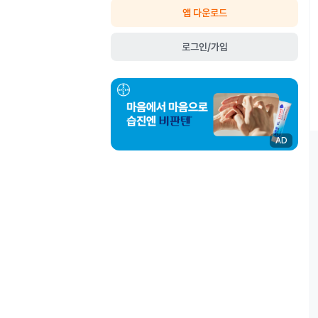
앱 다운로드
로그인/가입
AD