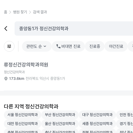
홈
병원 찾기
검색 결과
관련도 순
chevron_right
비대면 진료
진료중
야간진료
류정신건강의학과의원 병원 상세 보기
류정신건강의학과의원
정신건강의학과
173.6km
전라북도 익산시 중앙동1가
다른 지역 정신건강의학과
서울 정신건강의학과 병원 검색
부산 정신건강의학과 병원 검색
대구 정신건강의학과 병원 검
인천 정
서울 정신건강의학과
부산 정신건강의학과
대구 정신건강의학과
인천 정
대전 정신건강의학과 병원 검색
울산 정신건강의학과 병원 검색
세종 정신건강의학과 병원 검
경기 정
대전 정신건강의학과
울산 정신건강의학과
세종 정신건강의학과
경기 정
충북 정신건강의학과 병원 검색
충남 정신건강의학과 병원 검색
전북 정신건강의학과 병원 검
전남 정
충북 정신건강의학과
충남 정신건강의학과
전북 정신건강의학과
전남 정