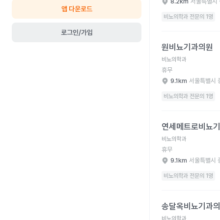
8.2km
서울특별시 
앱 다운로드
비뇨의학과 전문의 1명
로그인/가입
원비뇨기과의원 병원 
원비뇨기과의원
비뇨의학과
휴무
9.1km
서울특별시 
비뇨의학과 전문의 1명
연세메트로비뇨기과의원
연세메트로비뇨
비뇨의학과
휴무
9.1km
서울특별시 
비뇨의학과 전문의 1명
송달옥비뇨기과의원 병
송달옥비뇨기과
비뇨의학과