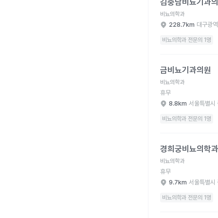
김충남비뇨기과
비뇨의학과
228.7km
대구광역
비뇨의학과 전문의 1명
금비뇨기과의원 병원 
금비뇨기과의원
비뇨의학과
휴무
8.8km
서울특별시 
비뇨의학과 전문의 1명
경희궁비뇨의학과의원 
경희궁비뇨의학
비뇨의학과
휴무
9.7km
서울특별시 
비뇨의학과 전문의 1명
강현수비뇨기과의원 병