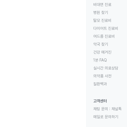
비대면 진료
병원 찾기
탈모 진료비
다이어트 진료비
여드름 진료비
약국 찾기
건강 매거진
1분 FAQ
실시간 의료상담
의약품 사전
질환백과
고객센터
채팅 문의 :
채널톡
메일로 문의하기