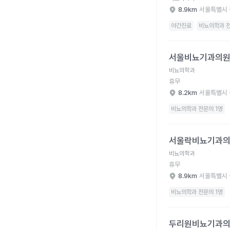
8.9km
서울특별시 
야간진료
비뇨의학과 전
서울비뇨기과의원 병원
서울비뇨기과의
비뇨의학과
휴무
8.2km
서울특별시 
비뇨의학과 전문의 1명
서울락비뇨기과의원 병
서울락비뇨기과
비뇨의학과
휴무
8.9km
서울특별시 
비뇨의학과 전문의 1명
두리원비뇨기과의원 병
두리원비뇨기과