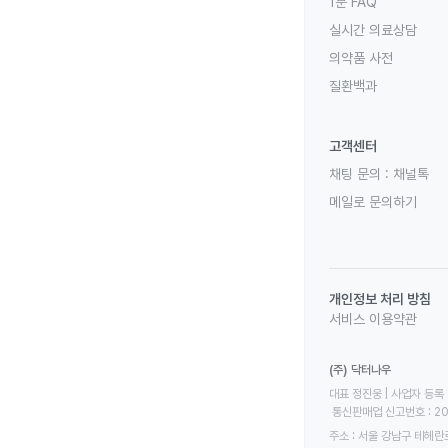
1분 FAQ
실시간 의료상담
의약품 사전
질환백과
고객센터
채팅 문의 :
채널톡
메일로 문의하기
개인정보 처리 방침
서비스 이용약관
(주) 닥터나우
대표 정진웅 | 사업자 등록 번
 통신판매업 신고번호 : 2
주소 : 서울 강남구 테헤란로