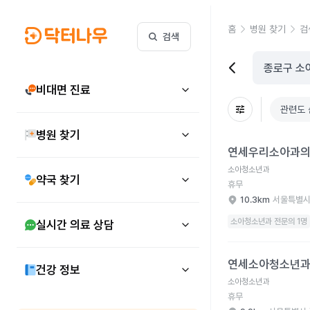
홈
병원 찾기
검
검색
비대면 진료
관련도 
병원 찾기
연세우리소아과의원 병
연세우리소아과
소아청소년과
약국 찾기
휴무
10.3km
서울특별시
소아청소년과 전문의 1명
실시간 의료 상담
연세소아청소년과의원 
연세소아청소년
건강 정보
소아청소년과
휴무