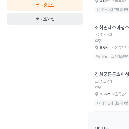
9.9km
서울특별시 
앱 다운로드
소아청소년과 전문의 1명
로그인/가입
소화연세소아청소년과의
소화연세소아청
소아청소년과
휴무
8.6km
서울특별시 
야간진료
소아청소년과 
경희궁튼튼소아청소년과
경희궁튼튼소아
소아청소년과
휴무
9.7km
서울특별시 
소아청소년과 전문의 1명
닥터나우