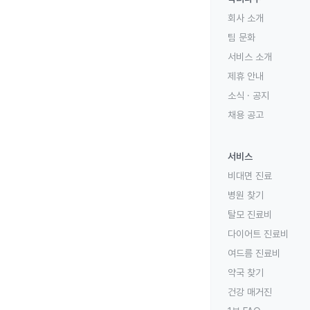
회사 소개
팀 문화
서비스 소개
제휴 안내
소식 · 공지
채용 공고
서비스
비대면 진료
병원 찾기
탈모 진료비
다이어트 진료비
여드름 진료비
약국 찾기
건강 매거진