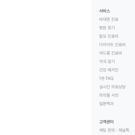
서비스
비대면 진료
병원 찾기
탈모 진료비
다이어트 진료비
여드름 진료비
약국 찾기
건강 매거진
1분 FAQ
실시간 의료상담
의약품 사전
질환백과
고객센터
채팅 문의 :
채널톡