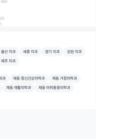
주세요!
X)
)
원 검색
울산 치과 병원 검색
세종 치과 병원 검색
경기 치과 병원 검색
강원 치과 병원 검색
울산 치과
세종 치과
경기 치과
강원 치과
원 검색
제주 치과 병원 검색
제주 치과
외과 병원 검색
재동 정신건강의학과 병원 검색
재동 가정의학과 병원 검색
외과
재동 정신건강의학과
재동 가정의학과
 병원 검색
재동 재활의학과 병원 검색
재동 마취통증의학과 병원 검색
재동 재활의학과
재동 마취통증의학과