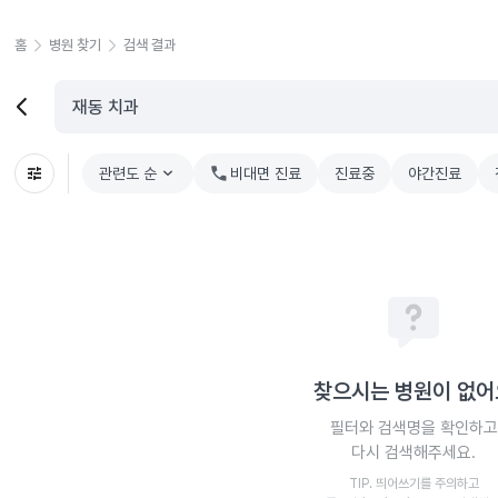
홈
병원 찾기
검색 결과
관련도 순
chevron_right
비대면 진료
진료중
야간진료
찾으시는 병원이 없어
필터와 검색명을 확인하고
다시 검색해주세요.
TIP. 띄어쓰기를 주의하고