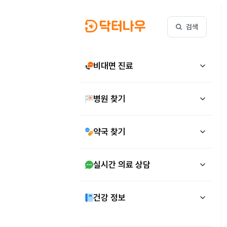
검색
비대면 진료
병원 찾기
약국 찾기
실시간 의료 상담
건강 정보