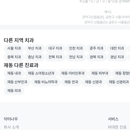
주소를 "시 / 군 / 구 / 동"으로 검색해
예시)
관악구신림동(X), 금천구 시흥사거리(
관악구 신림동(O) 금천구 시흥동(O
다른 지역 치과
서울 치과 병원 검색
부산 치과 병원 검색
대구 치과 병원 검색
인천 치과 병원 검색
광주 치과 병원 검색
대전 치과 병
서울 치과
부산 치과
대구 치과
인천 치과
광주 치과
대전 치과
충북 치과 병원 검색
충남 치과 병원 검색
전북 치과 병원 검색
전남 치과 병원 검색
경북 치과 병원 검색
경남 치과 병
충북 치과
충남 치과
전북 치과
전남 치과
경북 치과
경남 치과
재동 다른 진료과
재동 내과 병원 검색
재동 소아청소년과 병원 검색
재동 이비인후과 병원 검색
재동 피부과 병원 검색
재동 정형
재동 내과
재동 소아청소년과
재동 이비인후과
재동 피부과
재동 정형
재동 산부인과 병원 검색
재동 비뇨의학과 병원 검색
재동 안과 병원 검색
재동 신경과 병원 검색
재동 신경외과
재동 산부인과
재동 비뇨의학과
재동 안과
재동 신경과
재동 신경외과
재동 외과 병원 검색
재동 외과
닥터나우
서비스
회사 소개
비대면 진료