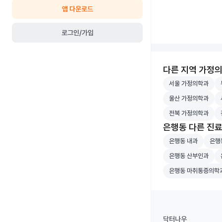
앱 다운로드
로그인/가입
다른 지역 가정
서울 가정의학과 병
부
서울 가정의학과
울산 가정의학과 병
세
울산 가정의학과
전북 가정의학과 병
전
전북 가정의학과
은행동 다른 진
은행동 내과 병원 
은행동
은행동 내과
은행
은행동 산부인과 병
은
은행동 산부인과
은행동 마취통증의
은행동 마취통증의학
닥터나우