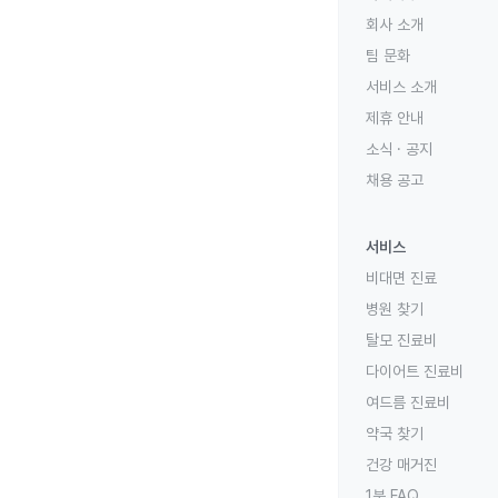
회사 소개
팀 문화
서비스 소개
제휴 안내
소식 · 공지
채용 공고
서비스
비대면 진료
병원 찾기
탈모 진료비
다이어트 진료비
여드름 진료비
약국 찾기
건강 매거진
1분 FAQ