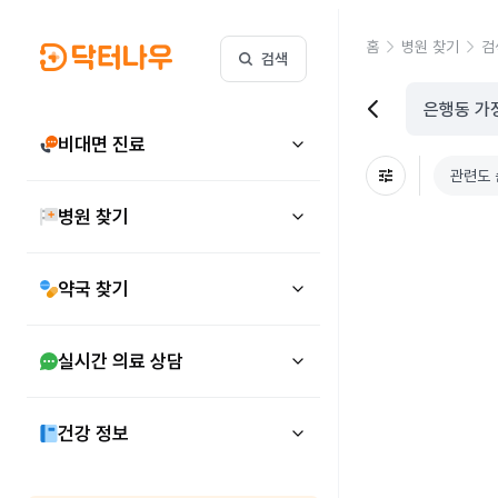
홈
병원 찾기
검
검색
비대면 진료
관련도 
병원 찾기
약국 찾기
실시간 의료 상담
건강 정보