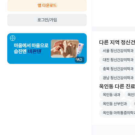
앱 다운로드
로그인/가입
다른 지역 정신
서울 정신건강의학
서울 정신건강의학과
대전 정신건강의학
대전 정신건강의학과
AD
충북 정신건강의학
충북 정신건강의학과
경남 정신건강의학
경남 정신건강의학과
옥인동 다른 진
옥인동 내과 병원 
옥인동
옥인동 내과
옥인
옥인동 산부인과 병
옥
옥인동 산부인과
옥인동 마취통증의
옥인동 마취통증의학