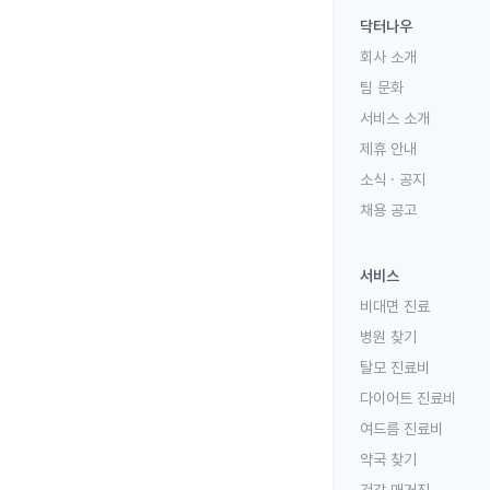
닥터나우
회사 소개
팀 문화
서비스 소개
제휴 안내
소식 · 공지
채용 공고
서비스
비대면 진료
병원 찾기
탈모 진료비
다이어트 진료비
여드름 진료비
약국 찾기