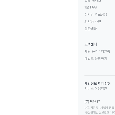
건강 매거진
1분 FAQ
실시간 의료상담
의약품 사전
질환백과
고객센터
채팅 문의 :
채널톡
메일로 문의하기
개인정보 처리 방침
서비스 이용약관
(주) 닥터나우
대표 정진웅 | 사업자 등록 번
 통신판매업 신고번호 : 2