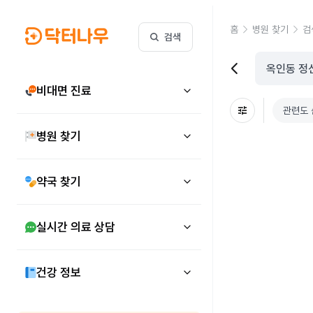
홈
병원 찾기
검
검색
비대면 진료
관련도 
병원 찾기
약국 찾기
실시간 의료 상담
건강 정보