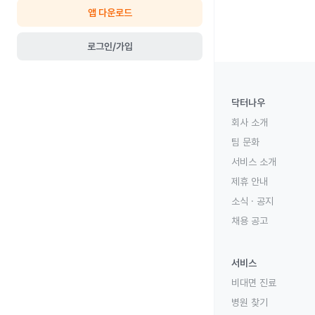
앱 다운로드
로그인/가입
닥터나우
회사 소개
팀 문화
서비스 소개
제휴 안내
소식 · 공지
채용 공고
서비스
비대면 진료
병원 찾기