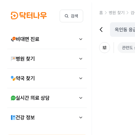
홈
병원 찾기
검
검색
비대면 진료
관련도 
병원 찾기
약국 찾기
실시간 의료 상담
건강 정보