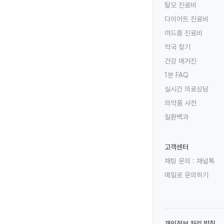
탈모 진료비
다이어트 진료비
여드름 진료비
약국 찾기
건강 매거진
1분 FAQ
실시간 의료상담
의약품 사전
질환백과
고객센터
채팅 문의 :
채널톡
메일로 문의하기
개인정보 처리 방침