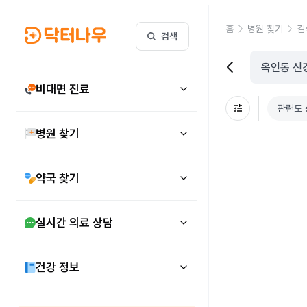
홈
병원 찾기
검
검색
비대면 진료
관련도 
병원 찾기
약국 찾기
실시간 의료 상담
건강 정보