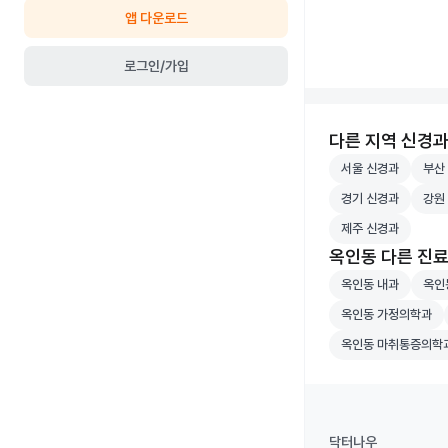
앱 다운로드
로그인/가입
다른 지역 신경
서울 신경과 병원 
부산 
서울 신경과
부산
경기 신경과 병원 
강원 
경기 신경과
강원
제주 신경과 병원 
제주 신경과
옥인동 다른 진
옥인동 내과 병원 
옥인동
옥인동 내과
옥인
옥인동 가정의학과 
옥인동 가정의학과
옥인동 마취통증의
옥인동 마취통증의학
닥터나우