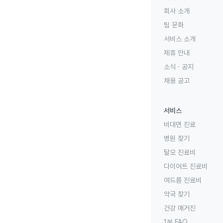
회사 소개
팀 문화
서비스 소개
제휴 안내
소식 · 공지
채용 공고
서비스
비대면 진료
병원 찾기
탈모 진료비
다이어트 진료비
여드름 진료비
약국 찾기
건강 매거진
1분 FAQ