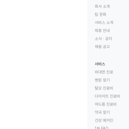
회사 소개
팀 문화
서비스 소개
제휴 안내
소식 · 공지
채용 공고
서비스
비대면 진료
병원 찾기
탈모 진료비
다이어트 진료비
여드름 진료비
약국 찾기
건강 매거진
1분 FAQ