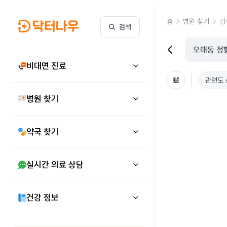
홈
병원 찾기
검
검색
비대면 진료
관련도 
병원 찾기
약국 찾기
실시간 의료 상담
건강 정보