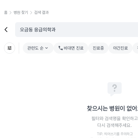
홈
병원 찾기
검색 결과
관련도 순
chevron_right
비대면 진료
진료중
야간진료
찾으시는 병원이 없어
필터와 검색명을 확인하고
다시 검색해주세요.
TIP. 띄어쓰기를 주의하고