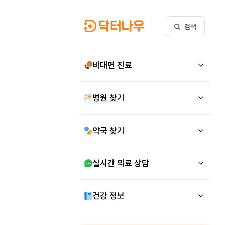
검색
비대면 진료
병원 찾기
약국 찾기
실시간 의료 상담
건강 정보