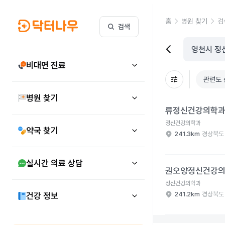
홈
병원 찾기
검
검색
비대면 진료
관련도 
병원 찾기
류정신건강의학과의원 
류정신건강의학
정신건강의학과
약국 찾기
241.3km
경상북도
권오양정신건강의학과의
실시간 의료 상담
권오양정신건강
정신건강의학과
241.2km
경상북도
건강 정보