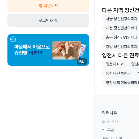
앱 다운로드
다른 지역 정신
서울 정신건강의학
서울 정신건강의학과
로그인/가입
대전 정신건강의학
대전 정신건강의학과
충북 정신건강의학
충북 정신건강의학과
경남 정신건강의학
경남 정신건강의학과
영천시 다른 진
영천시 내과 병원 
영천시
AD
영천시 내과
영천
영천시 산부인과 병
영
영천시 산부인과
영천시 마취통증의
영천시 마취통증의학
닥터나우
회사 소개
팀 문화