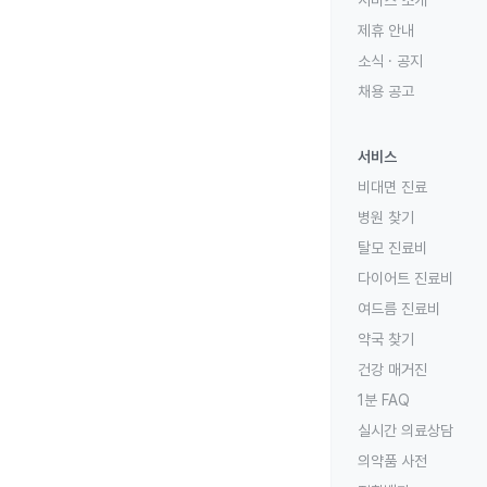
서비스 소개
제휴 안내
소식 · 공지
채용 공고
서비스
비대면 진료
병원 찾기
탈모 진료비
다이어트 진료비
여드름 진료비
약국 찾기
건강 매거진
1분 FAQ
실시간 의료상담
의약품 사전