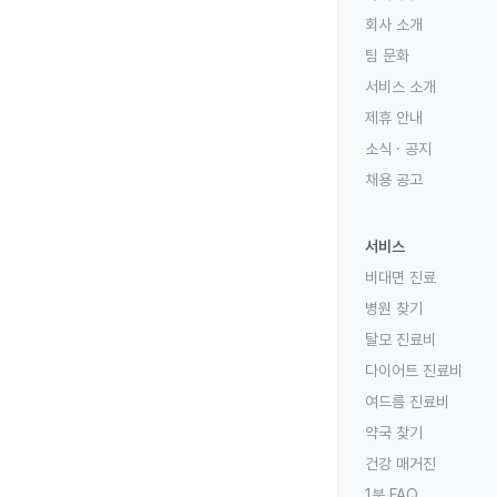
회사 소개
팀 문화
서비스 소개
제휴 안내
소식 · 공지
채용 공고
서비스
비대면 진료
병원 찾기
탈모 진료비
다이어트 진료비
여드름 진료비
약국 찾기
건강 매거진
1분 FAQ