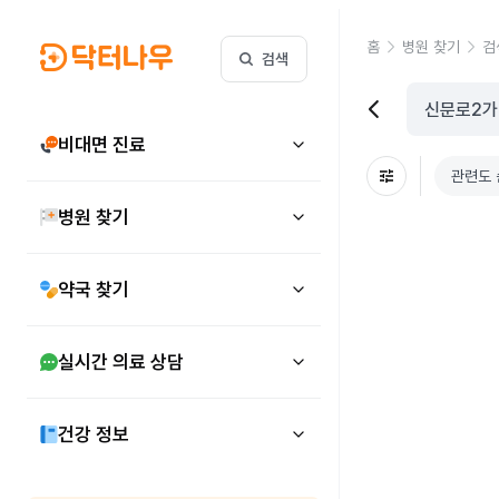
홈
병원 찾기
검
검색
비대면 진료
관련도 
병원 찾기
약국 찾기
실시간 의료 상담
건강 정보