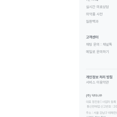
실시간 의료상담
의약품 사전
질환백과
고객센터
채팅 문의 :
채널톡
메일로 문의하기
개인정보 처리 방침
서비스 이용약관
(주) 닥터나우
대표 정진웅 | 사업자 등록 번
 통신판매업 신고번호 : 2
주소 : 서울 강남구 테헤란로