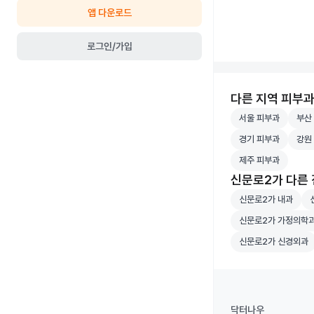
앱 다운로드
로그인/가입
다른 지역 피부
서울 피부과 병원 
부산 
서울 피부과
부산
경기 피부과 병원 
강원 
경기 피부과
강원
제주 피부과 병원 
제주 피부과
신문로2가 다른
신문로2가 내과 병
신
신문로2가 내과
신문로2가 가정의학
신문로2가 가정의학
신문로2가 신경외과
신문로2가 신경외과
닥터나우