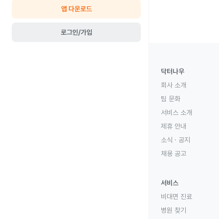
앱 다운로드
로그인/가입
닥터나우
회사 소개
팀 문화
서비스 소개
제휴 안내
소식 · 공지
채용 공고
서비스
비대면 진료
병원 찾기