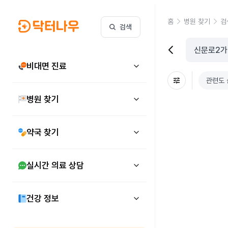
홈
병원 찾기
검
검색
비대면 진료
관련도 
병원 찾기
약국 찾기
실시간 의료 상담
건강 정보