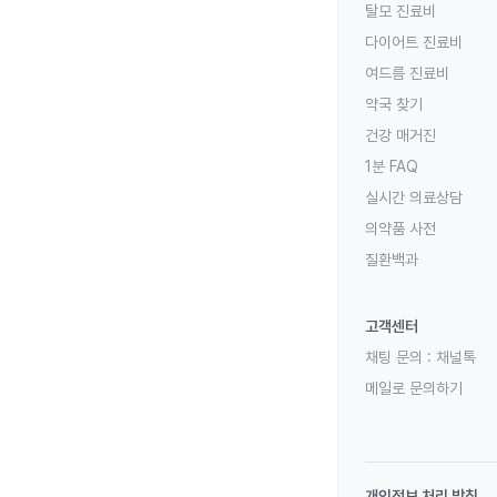
탈모 진료비
다이어트 진료비
여드름 진료비
약국 찾기
건강 매거진
1분 FAQ
실시간 의료상담
의약품 사전
질환백과
고객센터
채팅 문의 :
채널톡
메일로 문의하기
개인정보 처리 방침