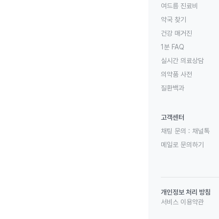
여드름 진료비
약국 찾기
건강 매거진
1분 FAQ
실시간 의료상담
의약품 사전
질환백과
고객센터
채팅 문의 :
채널톡
메일로 문의하기
개인정보 처리 방침
서비스 이용약관