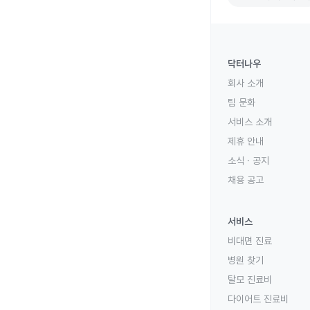
닥터나우
회사 소개
팀 문화
서비스 소개
제휴 안내
소식 · 공지
채용 공고
서비스
비대면 진료
병원 찾기
탈모 진료비
다이어트 진료비