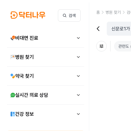
홈
병원 찾기
검
검색
비대면 진료
관련도 
병원 찾기
약국 찾기
실시간 의료 상담
건강 정보