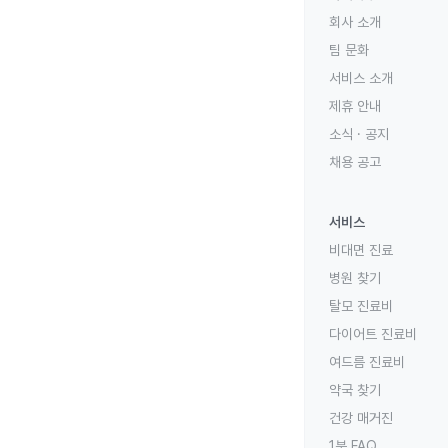
회사 소개
팀 문화
서비스 소개
제휴 안내
소식 · 공지
채용 공고
서비스
비대면 진료
병원 찾기
탈모 진료비
다이어트 진료비
여드름 진료비
약국 찾기
건강 매거진
1분 FAQ