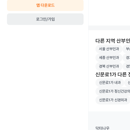
앱 다운로드
로그인/가입
다른 지역 산부
서울 산부인과 병원
부산
서울 산부인과
부
세종 산부인과 병원
경기
세종 산부인과
경
경북 산부인과 병원
경남
경북 산부인과
경
신문로1가 다른
신문로1가 내과 병
신
신문로1가 내과
신문로1가 정신건
신문로1가 정신건강
신문로1가 신경외과
신문로1가 신경외과
닥터나우