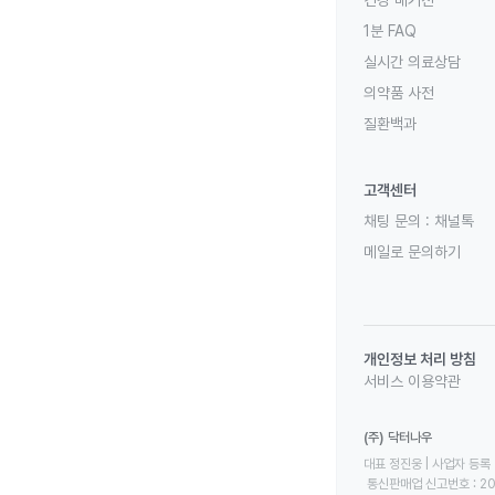
건강 매거진
1분 FAQ
실시간 의료상담
의약품 사전
질환백과
고객센터
채팅 문의 :
채널톡
메일로 문의하기
개인정보 처리 방침
서비스 이용약관
(주) 닥터나우
대표 정진웅 | 사업자 등록 번
 통신판매업 신고번호 : 2