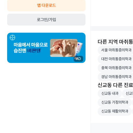
앱 다운로드
로그인/가입
다른 지역 마취
서울 마취통증의학
서울 마취통증의학과
대전 마취통증의학
대전 마취통증의학과
AD
충북 마취통증의학
충북 마취통증의학과
경남 마취통증의학
경남 마취통증의학과
신교동 다른 진
신교동 내과 병원 
신교동
신교동 내과
신교
신교동 가정의학과 
신교동 가정의학과
신교동 재활의학과 
신교동 재활의학과