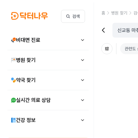
홈
병원 찾기
검
검색
비대면 진료
관련도 
병원 찾기
약국 찾기
실시간 의료 상담
건강 정보