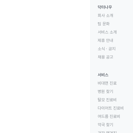
닥터나우
회사 소개
팀 문화
서비스 소개
제휴 안내
소식 · 공지
채용 공고
서비스
비대면 진료
병원 찾기
탈모 진료비
다이어트 진료비
여드름 진료비
약국 찾기