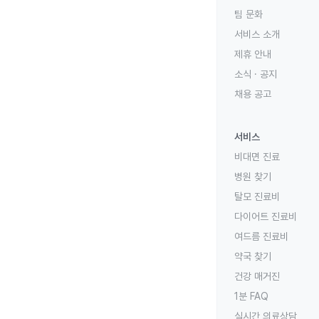
팀 문화
서비스 소개
제휴 안내
소식 · 공지
채용 공고
서비스
비대면 진료
병원 찾기
탈모 진료비
다이어트 진료비
여드름 진료비
약국 찾기
건강 매거진
1분 FAQ
실시간 의료상담