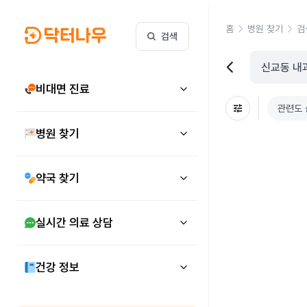
홈
병원 찾기
검
검색
비대면 진료
관련도 
병원 찾기
약국 찾기
실시간 의료 상담
건강 정보